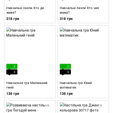
Навчальні пазли Хто де
Навчальні пазли Хто чия
живе?
мама?
318 грн
318 грн
3
3
3
3
Навчальна гра Маленький
Навчальна гра Юний
геній
математик
136 грн
136 грн