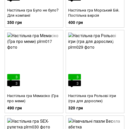
Настільна гра Було не було?
Настільна гра Морський Бій.
Для компанії
Постільна версія
350 грн
400 грн
3
3
3
3
Настільна гра Мемасіко (Гра
Настільна гра Рольові ігри
про меми)
(гра для дорослих)
490 грн
320 грн