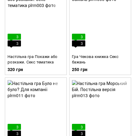
3
3
3
3
Настільна гра Покажи або
Гра Чекова книжка Секс
розкажи. Секс тематика
бажань
320 грн
250 грн
3
3
3
3