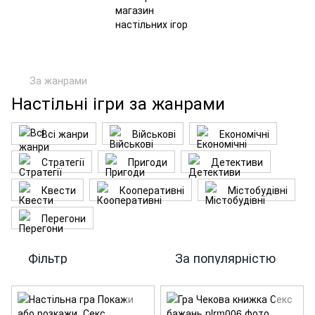
За жанрами
Настільні ігри за жанрами
Всі жанри
Військові
Економічні
Стратегії
Пригоди
Детективи
Квести
Кооперативні
Містобудівні
Перегони
Фільтр
За популярністю