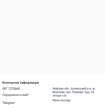
Контактна інформація
097 7275844
Київська обл., Бучанський р-н, м.
Вишневе, вул. Паркова, буд. 34,
Передзвонити вам?
літера «З».
Мапа проїзду
Telegram