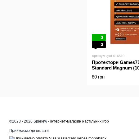
3
3
Артикул: gsd-016510
Протектори Games7Da
Standard Magnum (10
80 грн
©2023 - 2026 Spielew -
інтернет-магазин настільних ігор
Приймаємо до оплати