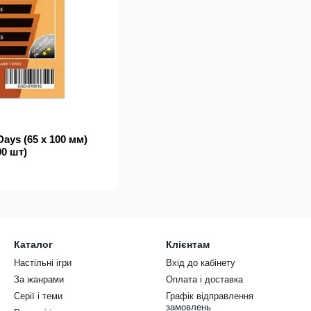
ys (65 x 100 мм)
0 шт)
Каталог
Клієнтам
Настільні ігри
Вхід до кабінету
За жанрами
Оплата і доставка
Серії і теми
Графік відправлення
замовлень