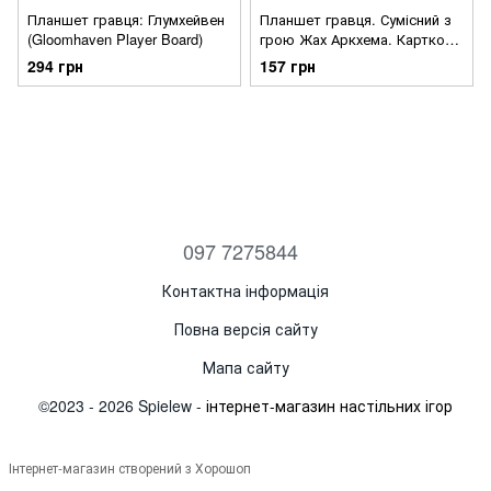
Планшет гравця: Глумхейвен
Планшет гравця. Сумісний з
(Gloomhaven Player Board)
грою Жах Аркхема. Карткова
гра
294 грн
157 грн
097 7275844
Контактна інформація
Повна версія сайту
Мапа сайту
©2023 - 2026 Spielew -
інтернет-магазин настільних ігор
Інтернет-магазин створений з Хорошоп