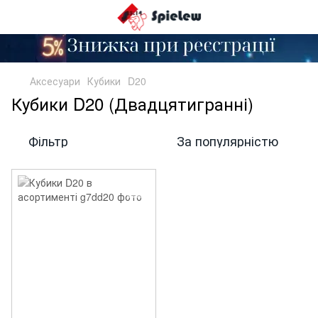
Аксесуари
Кубики
D20
Кубики D20 (Двадцятигранні)
Фільтр
За популярністю