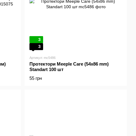
3
3
Артикул: mc5486
мм)
Протектори Meeple Care (54x86 mm)
Standart 100 шт
55 грн