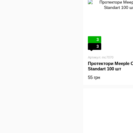
3
3
Артикул: mc7070
Протектори Meeple C
Standart 100 шт
55 грн