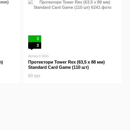
3
3
Артикул: 6241
m)
Протектори Tower Rex (63,5 x 88 мм)
Standard Card Game (110 шт)
60 грн