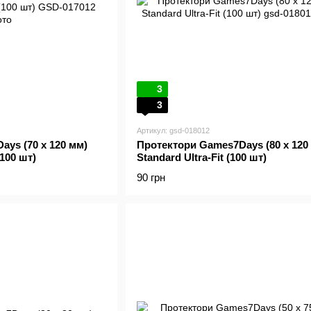
3
3
Артикул: gsd-018012
ys (70 x 120 мм)
Протектори Games7Days (80 x 120
(100 шт)
Standard Ultra-Fit (100 шт)
90 грн