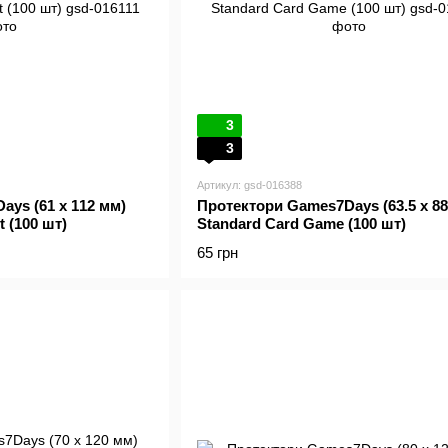
3
3
Артикул: gsd-016388
ys (61 x 112 мм)
Протектори Games7Days (63.5 x 88
t (100 шт)
Standard Card Game (100 шт)
65 грн