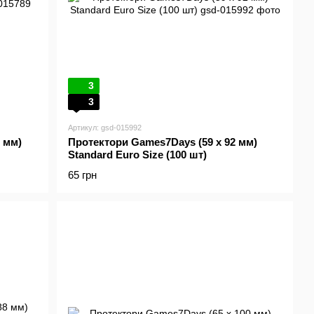
3
3
Артикул: gsd-015992
 мм)
Протектори Games7Days (59 x 92 мм)
Standard Euro Size (100 шт)
65 грн