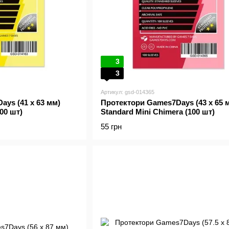
3
3
Артикул: gsd-014365
ys (41 x 63 мм)
Протектори Games7Days (43 x 65 
00 шт)
Standard Mini Chimera (100 шт)
55 грн