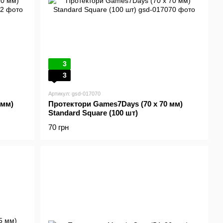
3
3
Артикул: gsd-017070
 мм)
Протектори Games7Days (70 x 70 мм)
Standard Square (100 шт)
70 грн