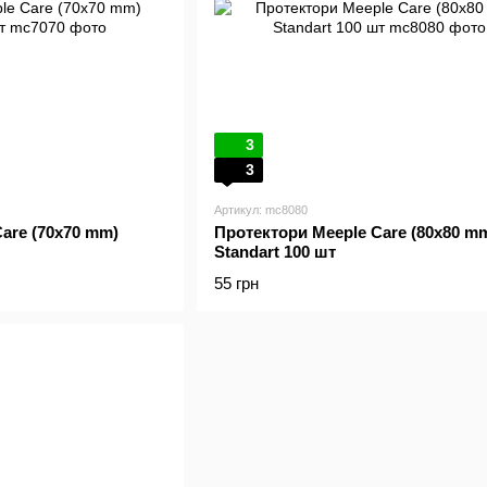
3
3
Артикул: mc8080
are (70x70 mm)
Протектори Meeple Care (80x80 m
Standart 100 шт
55 грн