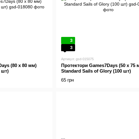
3
3
Артикул: gsd-015075
ys (80 x 80 мм)
Протектори Games7Days (50 x 75 
 шт)
Standard Sails of Glory (100 шт)
65 грн