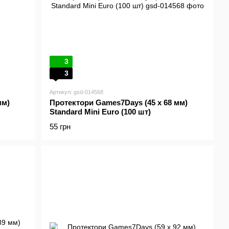
3
3
Артикул: gsd-014568
мм)
Протектори Games7Days (45 x 68 мм)
Standard Mini Euro (100 шт)
55 грн