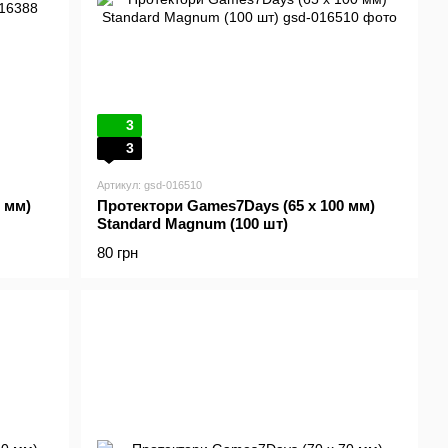
3
3
Артикул: gsd-016510
 мм)
Протектори Games7Days (65 x 100 мм)
Standard Magnum (100 шт)
80 грн