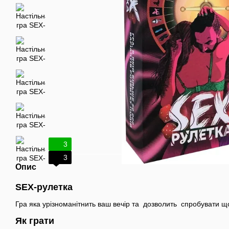
3
3
Опис
SEX-рулетка
Гра яка урізноманітнить ваш вечір та дозволить спробувати щ
Як грати