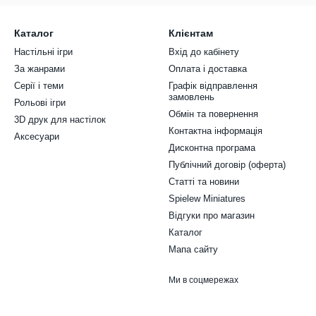
Каталог
Клієнтам
Настільні ігри
Вхід до кабінету
За жанрами
Оплата і доставка
Серії і теми
Графік відправлення
замовлень
Рольові ігри
Обмін та повернення
3D друк для настілок
Контактна інформація
Аксесуари
Дисконтна програма
Публічний договір (оферта)
Статті та новини
Spielew Miniatures
Відгуки про магазин
Каталог
Мапа сайту
Ми в соцмережах