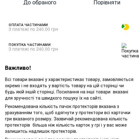
До обраного
Порівняти
ОПЛАТА ЧАСТИНАМИ
3 платежі по 240.00 грн
ПОКУПКА ЧАСТИНАМИ
3 платежі по 240.00 грн
Важливо!
Всі товари вказані у характеристиках товару, замовляються
окремо і не входять у вартість товару на цій сторінці чи
будь якій іншій сторінці. Посилання на інші товари вказані
для зручності та швидкого пошуку їх на сайті.
Рекомендована кількість пачок протекторів вказана з
урахуванням того, щоб одягнути у протектори всі карточки
гри вказаного розміру. Зазвичай рекомендована кількість
протекторів більша ніж кількість карток у грі і у вас може
залишитсь надлишок протекторів.