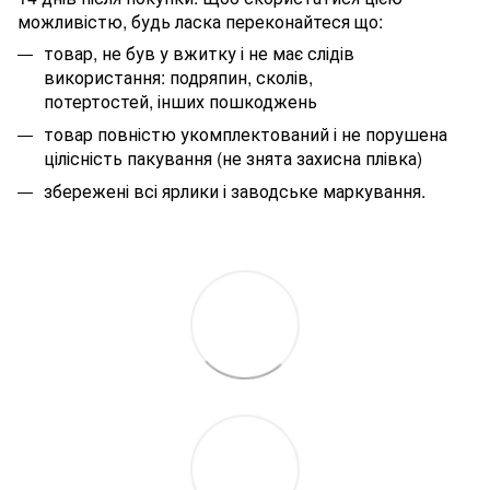
можливістю, будь ласка переконайтеся що:
товар, не був у вжитку і не має слідів
використання: подряпин, сколів,
потертостей, інших пошкоджень
товар повністю укомплектований і не порушена
цілісність пакування (не знята захисна плівка)
збережені всі ярлики і заводське маркування.