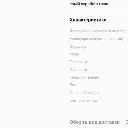
самій коробці з грою.
Характеристики
Доповнення (купуються окремо)
Аксесуари (купуються окремо)
Видавець
Мова
Текст у грі
Час партії
Кількість гравців
Вік
Основний розділ
Компоненти гри
Оберіть вид доставки
О