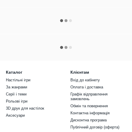
Каталог
Клієнтам
Настільні ігри
Вхід до кабінету
За жанрами
Оплата і доставка
Серії і теми
Графік відправлення
замовлень
Рольові ігри
Обмін та повернення
3D друк для настілок
Контактна інформація
Аксесуари
Дисконтна програма
Публічний договір (оферта)