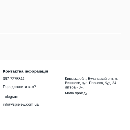
Контактна інформація
097 7275844
Київська обл., Бучанський р-н, м.
Вишневе, вул. Паркова, буд. 34,
Передзвонити вам?
літера «З».
Мапа проїзду
Telegram
info@spielew.com.ua