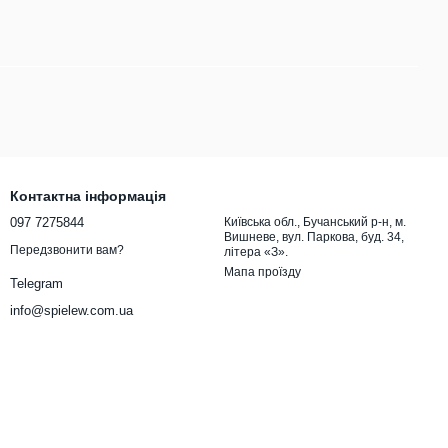
Контактна інформація
097 7275844
Київська обл., Бучанський р-н, м.
Вишневе, вул. Паркова, буд. 34,
Передзвонити вам?
літера «З».
Мапа проїзду
Telegram
info@spielew.com.ua