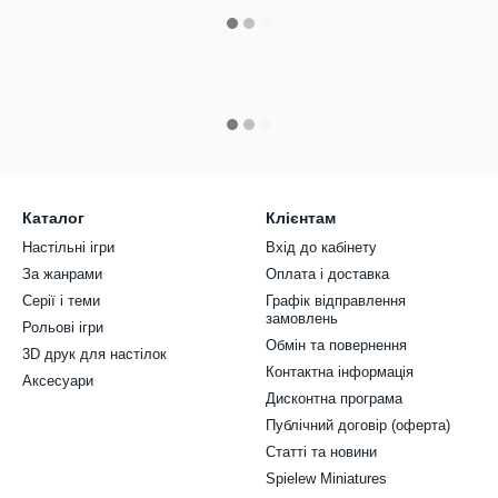
Каталог
Клієнтам
Настільні ігри
Вхід до кабінету
За жанрами
Оплата і доставка
Серії і теми
Графік відправлення
замовлень
Рольові ігри
Обмін та повернення
3D друк для настілок
Контактна інформація
Аксесуари
Дисконтна програма
Публічний договір (оферта)
Статті та новини
Spielew Miniatures