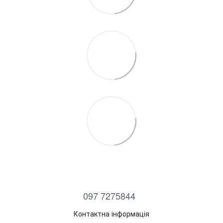
097 7275844
Контактна інформація