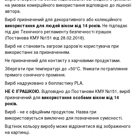
на умовах комерційного використання відповідно до ліцензії
автора.
Виріб призначений для декоративного або колекційного
використання для людей віком від 14 років.
Не підпадає
під дію Технічного регламенту безпечності іграшок
(Постанова КМУ №151 від 28.02.2018).
Виріб не становить загрози здоров’ю користувача при
використанні за призначенням.
Не призначений для контакту з харчовими продуктами.
Зберігати при температурі до +50°C. Уникати потрапляння
прямого сонячного проміння.
Виріб надруковано з біопластику PLA.
НЕ Є ІГРАШКОЮ.
Відповідно до Постанови КМУ №151, виріб
призначений для
використання особами віком від 14
років.
Виріб - не є офіційним продуктом. Назва гри
використовується виключно для позначення сумісності.
Відтінок кольору виробу може відрізнятися від зображеного
на картинці.