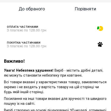
До обраного
Порівняти
ОПЛАТА ЧАСТИНАМИ
3 платежі по 128.00 грн
ПОКУПКА ЧАСТИНАМИ
3 платежі по 128.00 грн
Важливо!
Увага! Небезпека удушення!
Виріб - містить дрібні деталі,
які можуть становити небезпеку при ковтанні.
Всі товари вказані у характеристиках товару, замовляються
окремо і не входять у вартість товару на цій сторінці чи
будь якій іншій сторінці.
Посилання на інші товари вказані для зручності та швидкого
пошуку їх на сайті.
Виріб створено на основі ліцензованої 3D-моделі, отриманої