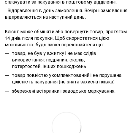
сплачувати за пакування в поштовому відділенні.
- Відправлення в день замовлення. Вечірні замовлення
відправляються на наступний день.
Клієнт може обміняти або повернути товар, протягом
14 днів після покупки. Щоб скористатися цією
можливістю, будь ласка переконайтеся що:
товар, не був у вжитку і не має слідів
використання: подряпин, сколів,
потертостей, інших пошкоджень
товар повністю укомплектований і не порушена
цілісність пакування (не знята захисна плівка)
збережені всі ярлики і заводське маркування.