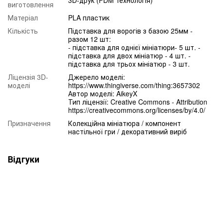
виготовлення
Матеріал
PLA пластик
Кількість
Підставка для ворогів з базою 25мм -
разом 12 шт:
- підставка для однієї мініатюри- 5 шт. -
підставка для двох мініатюр - 4 шт. -
підставка для трьох мініатюр - 3 шт.
Ліцензія 3D-
Джерело моделі:
моделі
https://www.thingiverse.com/thing:3657302
Автор моделі: AikeyX
Тип ліцензії: Creative Commons - Attribution
https://creativecommons.org/licenses/by/4.0/
Призначення
Колекційна мініатюра / компонент
настільної гри / декоративний виріб
Відгуки