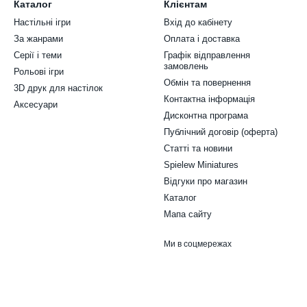
Каталог
Клієнтам
Настільні ігри
Вхід до кабінету
За жанрами
Оплата і доставка
Серії і теми
Графік відправлення
замовлень
Рольові ігри
Обмін та повернення
3D друк для настілок
Контактна інформація
Аксесуари
Дисконтна програма
Публічний договір (оферта)
Статті та новини
Spielew Miniatures
Відгуки про магазин
Каталог
Мапа сайту
Ми в соцмережах