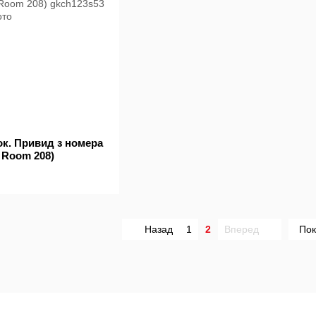
ок. Привид з номера
e Room 208)
Назад
1
2
Вперед
Пок