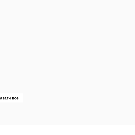
азати все