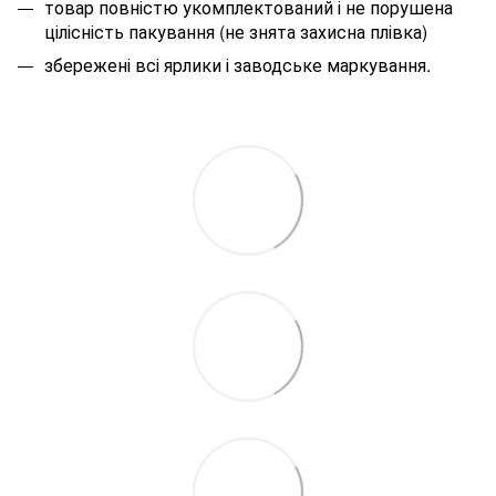
товар повністю укомплектований і не порушена
цілісність пакування (не знята захисна плівка)
збережені всі ярлики і заводське маркування.