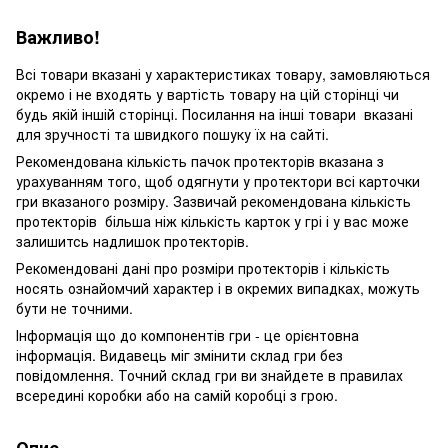
Важливо!
Всі товари вказані у характеристиках товару, замовляються
окремо і не входять у вартість товару на цій сторінці чи
будь якій іншій сторінці. Посилання на інші товари вказані
для зручності та швидкого пошуку їх на сайті.
Рекомендована кількість пачок протекторів вказана з
урахуванням того, щоб одягнути у протектори всі карточки
гри вказаного розміру. Зазвичай рекомендована кількість
протекторів більша ніж кількість карток у грі і у вас може
залишитсь надлишок протекторів.
Рекомендовані дані про розміри протекторів і кількість
носять ознайомчий характер і в окремих випадках, можуть
бути не точними.
Інформація що до компонентів гри - це орієнтовна
інформація. Видавець міг змінити склад гри без
повідомлення. Точний склад гри ви знайдете в правилах
всередині коробки або на самій коробці з грою.
Опис