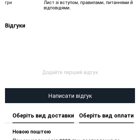
гри
Лист зі вступом, правилами, питаннями й
відповідями.
Відгуки
Додайте перший відгук
Написати відгук
Оберіть вид доставки
Оберіть вид оплати
Новою поштою