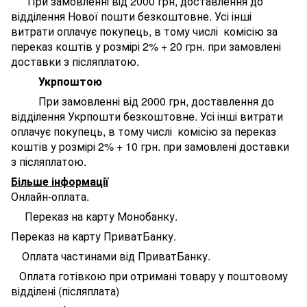
При замовленні від 2000 грн, доставлення до
відділення Нової пошти безкоштовне. У
сі інші
витрати оплачує покупець, в тому числі комісію за
переказ коштів у розмірі 2% + 20 грн. при замовлені
доставки з післяплатою.
Укрпоштою
При замовленні від 2000 грн, доставлення до
відділення Укрпошти безкоштовне. У
сі інші витрати
оплачує покупець, в тому числі комісію за переказ
коштів у розмірі 2% + 10 грн. при замовлені доставки
з післяплатою.
Більше інформації
Онлайн-оплата.
Переказ на карту Монобанку.
Переказ на карту ПриватБанку.
Оплата частинами від ПриватБанку.
Оплата готівкою при отримані товару у поштовому
відділені (післяплата)