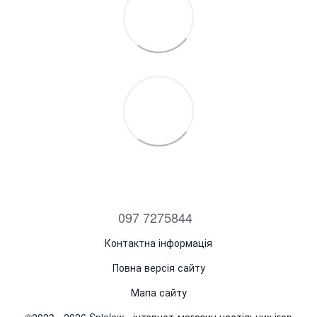
097 7275844
Контактна інформація
Повна версія сайту
Мапа сайту
©2023 - 2026 Spielew -
інтернет-магазин настільних ігор