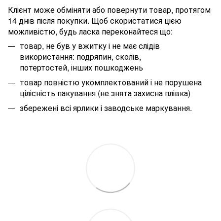
Клієнт може обміняти або повернути товар, протягом
14 днів після покупки. Щоб скористатися цією
можливістю, будь ласка переконайтеся що:
товар, не був у вжитку і не має слідів
використання: подряпин, сколів,
потертостей, інших пошкоджень
товар повністю укомплектований і не порушена
цілісність пакування (не знята захисна плівка)
збережені всі ярлики і заводське маркування.