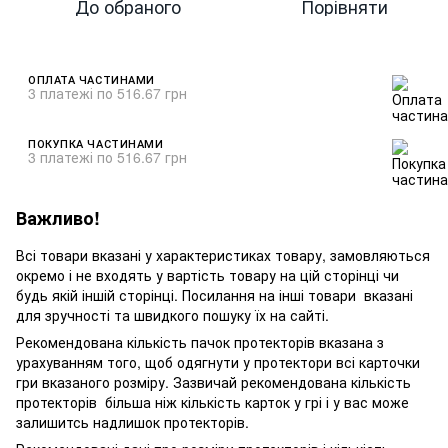
До обраного
Порівняти
ОПЛАТА ЧАСТИНАМИ
3 платежі по 516.67 грн
ПОКУПКА ЧАСТИНАМИ
3 платежі по 516.67 грн
Важливо!
Всі товари вказані у характеристиках товару, замовляються
окремо і не входять у вартість товару на цій сторінці чи
будь якій іншій сторінці. Посилання на інші товари вказані
для зручності та швидкого пошуку їх на сайті.
Рекомендована кількість пачок протекторів вказана з
урахуванням того, щоб одягнути у протектори всі карточки
гри вказаного розміру. Зазвичай рекомендована кількість
протекторів більша ніж кількість карток у грі і у вас може
залишитсь надлишок протекторів.