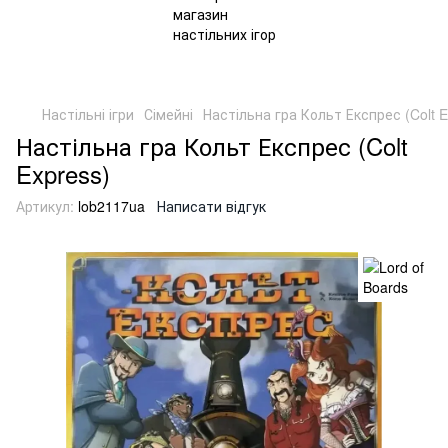
Настільні ігри
Сімейні
Настільна гра Кольт Експрес (Colt E
Настільна гра Кольт Експрес (Colt
Express)
Артикул:
lob2117ua
Написати відгук