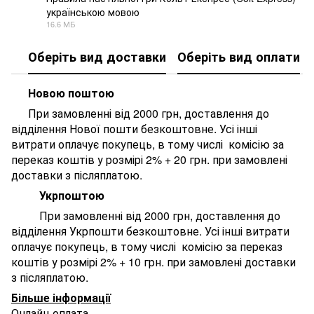
українською мовою
PDF
16.6 МБ
Оберіть вид доставки
Оберіть вид оплати
Новою поштою
При замовленні від 2000 грн, доставлення до
відділення Нової пошти безкоштовне. У
сі інші
витрати оплачує покупець, в тому числі комісію за
переказ коштів у розмірі 2% + 20 грн. при замовлені
доставки з післяплатою.
Укрпоштою
При замовленні від 2000 грн, доставлення до
відділення Укрпошти безкоштовне. У
сі інші витрати
оплачує покупець, в тому числі комісію за переказ
коштів у розмірі 2% + 10 грн. при замовлені доставки
з післяплатою.
Більше інформації
Онлайн-оплата.