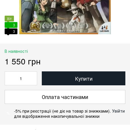
Хіт
3
3
В наявності
1 550 грн
Купити
Оплата частинами
-5% при реєстрації (не діє на товар зі знижками).
Увійти
%
для відображення накопичувальної знижки