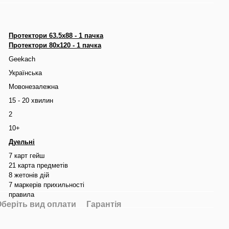
Протектори 63.5x88 - 1 пачка
Протектори 80x120 - 1 пачка
Geekach
Українська
Мовонезалежна
15 - 20 хвилин
2
10+
Дуельні
7 карт гейш
21 карта предметів
8 жетонів дій
7 маркерів прихильності
правила
беріть вид оплати
Гарантія