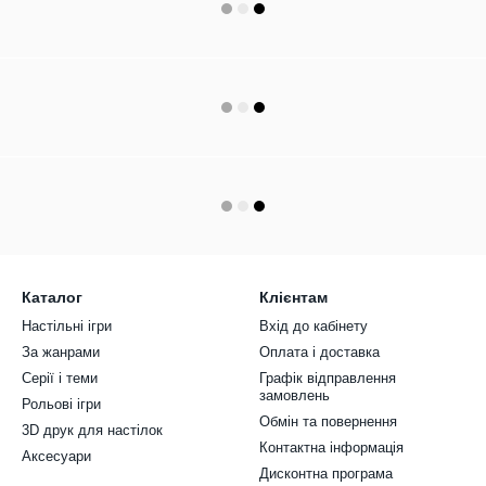
Каталог
Клієнтам
Настільні ігри
Вхід до кабінету
За жанрами
Оплата і доставка
Серії і теми
Графік відправлення
замовлень
Рольові ігри
Обмін та повернення
3D друк для настілок
Контактна інформація
Аксесуари
Дисконтна програма