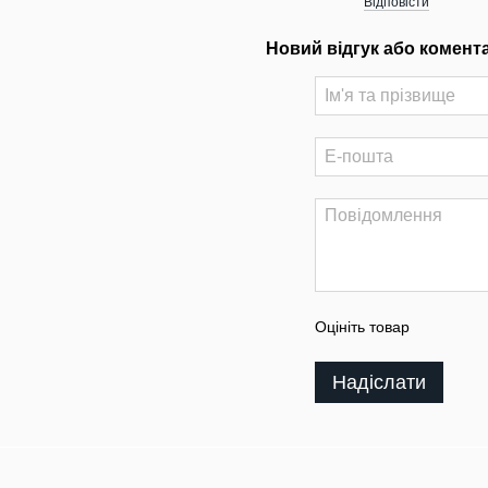
Відповісти
Новий відгук або комент
Оцініть товар
Надіслати