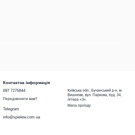
Контактна інформація
097 7275844
Київська обл., Бучанський р-н, м.
Вишневе, вул. Паркова, буд. 34,
Передзвонити вам?
літера «З».
Мапа проїзду
Telegram
info@spielew.com.ua