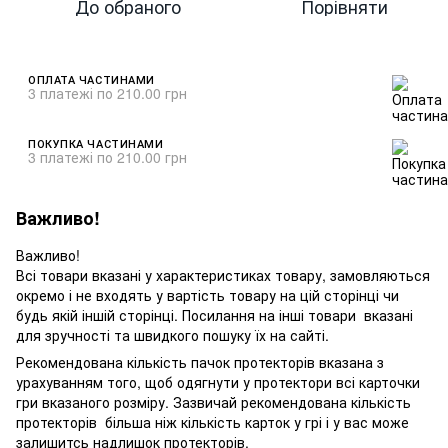
До обраного
Порівняти
ОПЛАТА ЧАСТИНАМИ
3 платежі по 210.00 грн
ПОКУПКА ЧАСТИНАМИ
3 платежі по 210.00 грн
Важливо!
Важливо!
Всі товари вказані у характеристиках товару, замовляються
окремо і не входять у вартість товару на цій сторінці чи
будь якій іншій сторінці. Посилання на інші товари вказані
для зручності та швидкого пошуку їх на сайті.
Рекомендована кількість пачок протекторів вказана з
урахуванням того, щоб одягнути у протектори всі карточки
гри вказаного розміру. Зазвичай рекомендована кількість
протекторів більша ніж кількість карток у грі і у вас може
залишитсь надлишок протекторів.