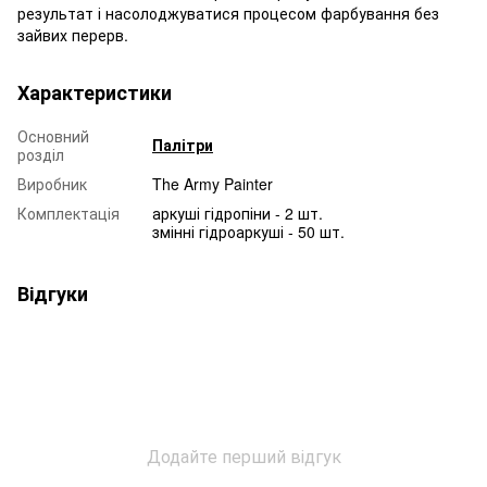
результат і насолоджуватися процесом фарбування без
зайвих перерв.
Характеристики
Основний
Палітри
розділ
Виробник
The Army Painter
Комплектація
аркуші гідропіни - 2 шт.
змінні гідроаркуші - 50 шт.
Відгуки
Додайте перший відгук