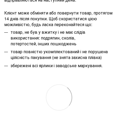
Клієнт може обміняти або повернути товар, протягом
14 днів після покупки. Щоб скористатися цією
можливістю, будь ласка переконайтеся що:
товар, не був у вжитку і не має слідів
використання: подряпин, сколів,
потертостей, інших пошкоджень
товар повністю укомплектований і не порушена
цілісність пакування (не знята захисна плівка)
збережені всі ярлики і заводське маркування.