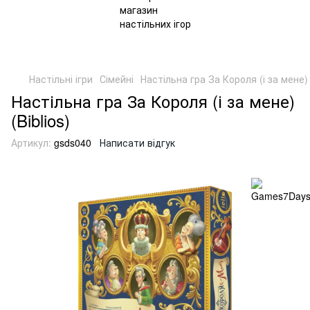
Настільні ігри
Сімейні
Настільна гра За Короля (і за мене) (
Настільна гра За Короля (і за мене)
(Biblios)
Артикул:
gsds040
Написати відгук