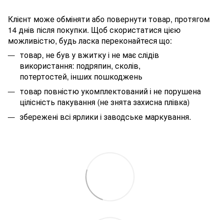
Клієнт може обміняти або повернути товар, протягом
14 днів після покупки. Щоб скористатися цією
можливістю, будь ласка переконайтеся що:
товар, не був у вжитку і не має слідів
використання: подряпин, сколів,
потертостей, інших пошкоджень
товар повністю укомплектований і не порушена
цілісність пакування (не знята захисна плівка)
збережені всі ярлики і заводське маркування.