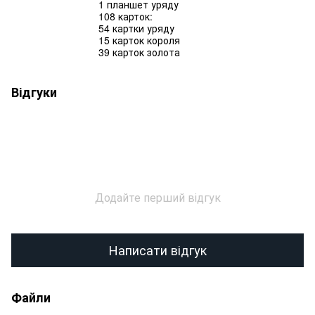
1 планшет уряду
108 карток:
54 картки уряду
15 карток короля
39 карток золота
Відгуки
Додайте перший відгук
Написати відгук
Файли