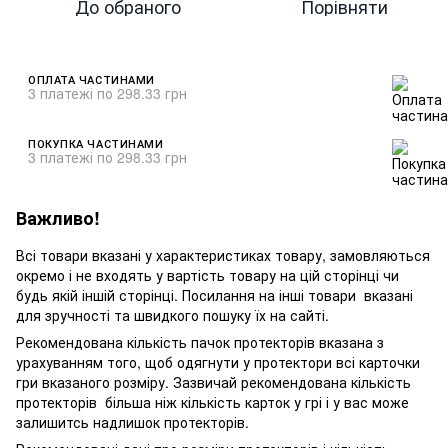
До обраного
Порівняти
ОПЛАТА ЧАСТИНАМИ
3 платежі по 298.33 грн
ПОКУПКА ЧАСТИНАМИ
3 платежі по 298.33 грн
Важливо!
Всі товари вказані у характеристиках товару, замовляються
окремо і не входять у вартість товару на цій сторінці чи
будь якій іншій сторінці. Посилання на інші товари вказані
для зручності та швидкого пошуку їх на сайті.
Рекомендована кількість пачок протекторів вказана з
урахуванням того, щоб одягнути у протектори всі карточки
гри вказаного розміру. Зазвичай рекомендована кількість
протекторів більша ніж кількість карток у грі і у вас може
залишитсь надлишок протекторів.