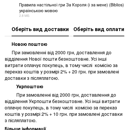
Правила настільної гри За Короля (і за мене) (Biblios)
українською мовою
PDF
2.8 МБ
Оберіть вид доставки
Оберіть вид оплати
Новою поштою
При замовленні від 2000 грн, доставлення до
відділення Нової пошти безкоштовне. У
сі інші
витрати оплачує покупець, в тому числі комісію за
переказ коштів у розмірі 2% + 20 грн. при замовлені
доставки з післяплатою.
Укрпоштою
При замовленні від 2000 грн, доставлення до
відділення Укрпошти безкоштовне. У
сі інші витрати
оплачує покупець, в тому числі комісію за переказ
коштів у розмірі 2% + 10 грн. при замовлені доставки
з післяплатою.
Більше інформації