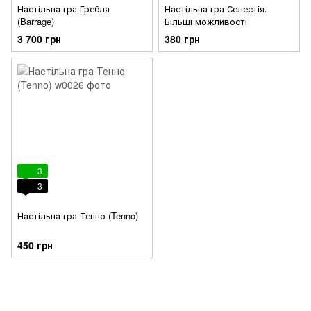
Настільна гра Гребля
Настільна гра Селестія.
(Barrage)
Більші можливості
3 700 грн
380 грн
3
3
Настільна гра Тенно (Tenno)
450 грн