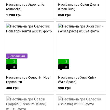
Настільна гра Акрополіс
Настільна гра Оріон Дуель
(Akropolis)
(Orion Duel)
1 200 грн
850 грн
Доповнення
3
3
3
3
Настільна гра Селестія: Нові
Настільна гра Хижі Світи
горизонти
(Wild Space)
480 грн
990 грн