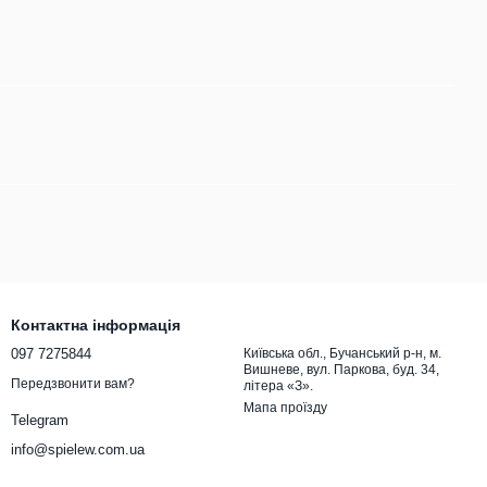
Контактна інформація
097 7275844
Київська обл., Бучанський р-н, м.
Вишневе, вул. Паркова, буд. 34,
Передзвонити вам?
літера «З».
Мапа проїзду
Telegram
info@spielew.com.ua