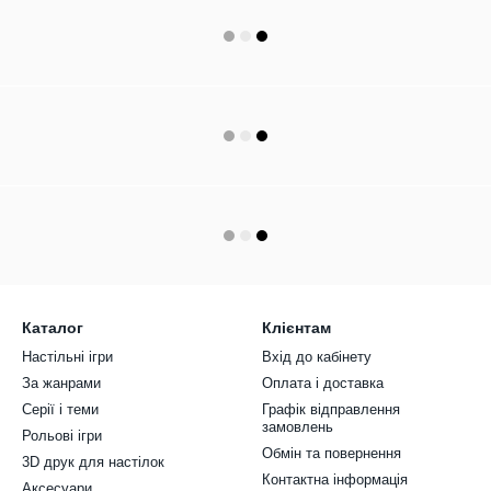
Каталог
Клієнтам
Настільні ігри
Вхід до кабінету
За жанрами
Оплата і доставка
Серії і теми
Графік відправлення
замовлень
Рольові ігри
Обмін та повернення
3D друк для настілок
Контактна інформація
Аксесуари