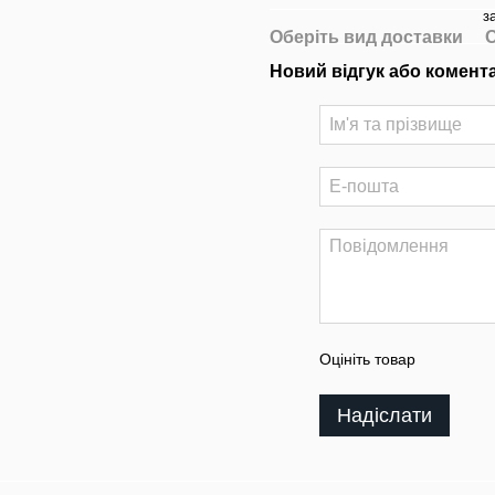
з
Оберіть вид доставки
О
Новий відгук або комент
Оцініть товар
Надіслати