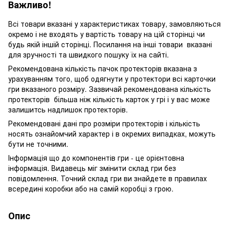
Важливо!
Всі товари вказані у характеристиках товару, замовляються
окремо і не входять у вартість товару на цій сторінці чи
будь якій іншій сторінці. Посилання на інші товари вказані
для зручності та швидкого пошуку їх на сайті.
Рекомендована кількість пачок протекторів вказана з
урахуванням того, щоб одягнути у протектори всі карточки
гри вказаного розміру. Зазвичай рекомендована кількість
протекторів більша ніж кількість карток у грі і у вас може
залишитсь надлишок протекторів.
Рекомендовані дані про розміри протекторів і кількість
носять ознайомчий характер і в окремих випадках, можуть
бути не точними.
Інформація що до компонентів гри - це орієнтовна
інформація. Видавець міг змінити склад гри без
повідомлення. Точний склад гри ви знайдете в правилах
всередині коробки або на самій коробці з грою.
Опис