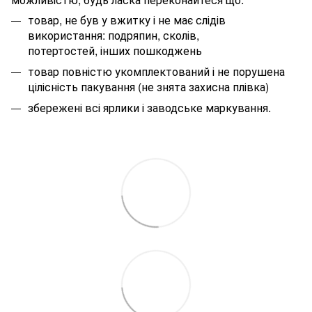
товар, не був у вжитку і не має слідів
використання: подряпин, сколів,
потертостей, інших пошкоджень
товар повністю укомплектований і не порушена
цілісність пакування (не знята захисна плівка)
збережені всі ярлики і заводське маркування.