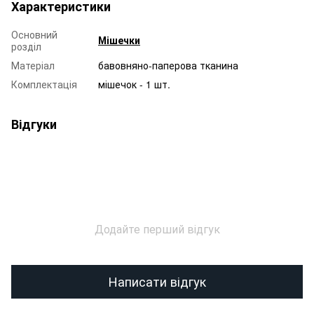
Характеристики
Основний
Мішечки
розділ
Матеріал
бавовняно-паперова тканина
Комплектація
мішечок - 1 шт.
Відгуки
Додайте перший відгук
Написати відгук