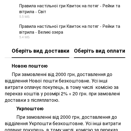
Правила настільної гри Квиток на потяг - Рейки та
вітрила - Світ
PDF
5.5 МБ
Правила настільної гри Квиток на потяг - Рейки та
вітрила - Великі озера
PDF
5.4 МБ
Оберіть вид доставки
Оберіть вид оплати
Новою поштою
При замовленні від 2000 грн, доставлення до
відділення Нової пошти безкоштовне. У
сі інші
витрати оплачує покупець, в тому числі комісію за
переказ коштів у розмірі 2% + 20 грн. при замовлені
доставки з післяплатою.
Укрпоштою
При замовленні від 2000 грн, доставлення до
відділення Укрпошти безкоштовне. У
сі інші витрати
оплачує покупець, в тому числі комісію за переказ