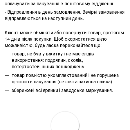
сплачувати за пакування в поштовому відділенні.
- Відправлення в день замовлення. Вечірні замовлення
відправляються на наступний день.
Клієнт може обміняти або повернути товар, протягом
14 днів після покупки. Щоб скористатися цією
можливістю, будь ласка переконайтеся що:
товар, не був у вжитку і не має слідів
використання: подряпин, сколів,
потертостей, інших пошкоджень
товар повністю укомплектований і не порушена
цілісність пакування (не знята захисна плівка)
збережені всі ярлики і заводське маркування.