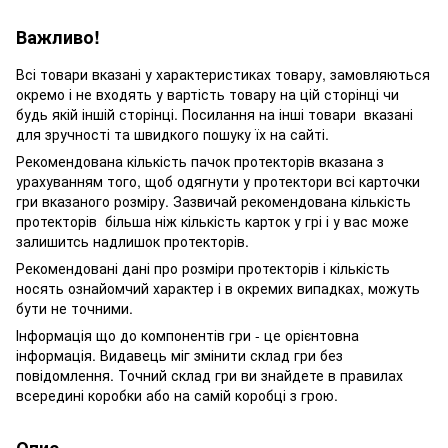
Важливо!
Всі товари вказані у характеристиках товару, замовляються
окремо і не входять у вартість товару на цій сторінці чи
будь якій іншій сторінці. Посилання на інші товари вказані
для зручності та швидкого пошуку їх на сайті.
Рекомендована кількість пачок протекторів вказана з
урахуванням того, щоб одягнути у протектори всі карточки
гри вказаного розміру. Зазвичай рекомендована кількість
протекторів більша ніж кількість карток у грі і у вас може
залишитсь надлишок протекторів.
Рекомендовані дані про розміри протекторів і кількість
носять ознайомчий характер і в окремих випадках, можуть
бути не точними.
Інформація що до компонентів гри - це орієнтовна
інформація. Видавець міг змінити склад гри без
повідомлення. Точний склад гри ви знайдете в правилах
всередині коробки або на самій коробці з грою.
Опис