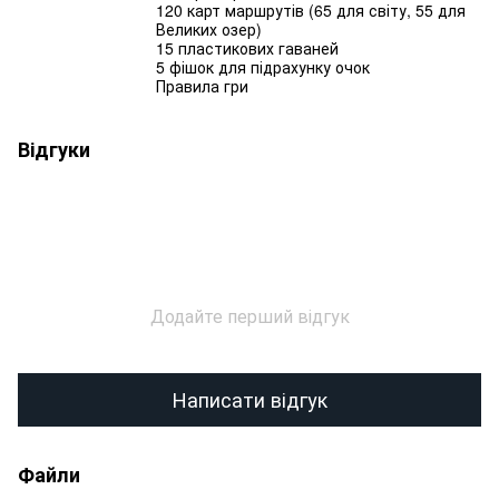
120 карт маршрутів (65 для світу, 55 для
Великих озер)
15 пластикових гаваней
5 фішок для підрахунку очок
Правила гри
Відгуки
Додайте перший відгук
Написати відгук
Файли