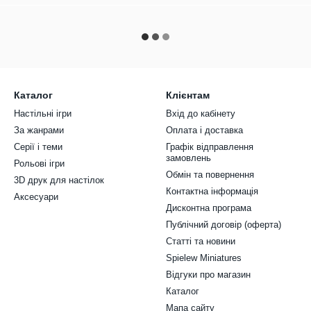
Каталог
Клієнтам
Настільні ігри
Вхід до кабінету
За жанрами
Оплата і доставка
Серії і теми
Графік відправлення
замовлень
Рольові ігри
Обмін та повернення
3D друк для настілок
Контактна інформація
Аксесуари
Дисконтна програма
Публічний договір (оферта)
Статті та новини
Spielew Miniatures
Відгуки про магазин
Каталог
Мапа сайту